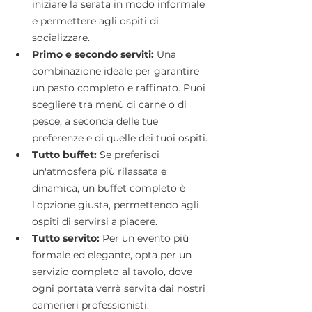
iniziare la serata in modo informale 
e permettere agli ospiti di 
socializzare.
Primo e secondo serviti:
 Una 
combinazione ideale per garantire 
un pasto completo e raffinato. Puoi 
scegliere tra menù di carne o di 
pesce, a seconda delle tue 
preferenze e di quelle dei tuoi ospiti.
Tutto buffet:
 Se preferisci 
un'atmosfera più rilassata e 
dinamica, un buffet completo è 
l'opzione giusta, permettendo agli 
ospiti di servirsi a piacere.
Tutto servito:
 Per un evento più 
formale ed elegante, opta per un 
servizio completo al tavolo, dove 
ogni portata verrà servita dai nostri 
camerieri professionisti.