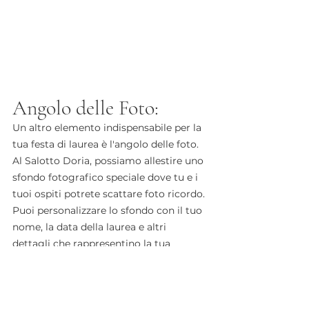
Angolo delle Foto:
Un altro elemento indispensabile per la 
tua festa di laurea è l'angolo delle foto. 
Al Salotto Doria, possiamo allestire uno 
sfondo fotografico speciale dove tu e i 
tuoi ospiti potrete scattare foto ricordo. 
Puoi personalizzare lo sfondo con il tuo 
nome, la data della laurea e altri 
dettagli che rappresentino la tua 
esperienza universitaria. Mettiamo a 
disposizione un fotografo 
professionista o un photobooth con 