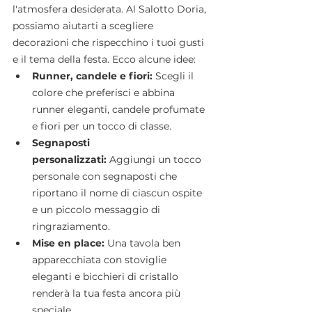
l'atmosfera desiderata. Al Salotto Doria, 
possiamo aiutarti a scegliere 
decorazioni che rispecchino i tuoi gusti 
e il tema della festa. Ecco alcune idee:
Runner, candele e fiori:
 Scegli il 
colore che preferisci e abbina 
runner eleganti, candele profumate 
e fiori per un tocco di classe.
Segnaposti 
personalizzati:
 Aggiungi un tocco 
personale con segnaposti che 
riportano il nome di ciascun ospite 
e un piccolo messaggio di 
ringraziamento.
Mise en place:
 Una tavola ben 
apparecchiata con stoviglie 
eleganti e bicchieri di cristallo 
renderà la tua festa ancora più 
speciale.