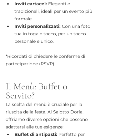
Inviti cartacei:
 Eleganti e 
tradizionali, ideali per un evento più 
formale.
Inviti personalizzati:
 Con una foto 
tua in toga e tocco, per un tocco 
personale e unico.
*Ricordati di chiedere le conferme di 
partecipazione (RSVP).
Il Menù: Buffet o 
Servito?
La scelta del menù è cruciale per la 
riuscita della festa. Al Salotto Doria, 
offriamo diverse opzioni che possono 
adattarsi alle tue esigenze:
Buffet di antipasti:
 Perfetto per 